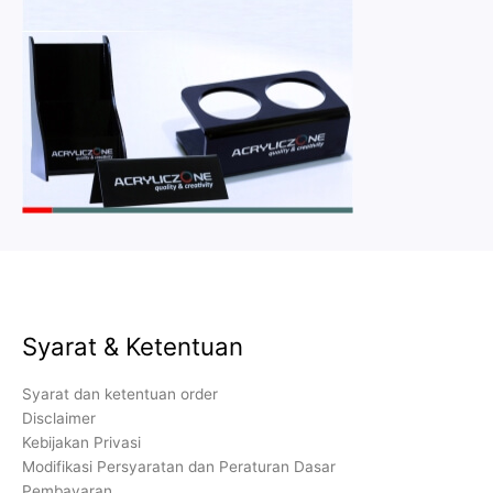
Syarat & Ketentuan
Syarat dan ketentuan order
Disclaimer
Kebijakan Privasi
Modifikasi Persyaratan dan Peraturan Dasar
Pembayaran