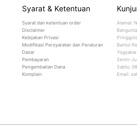
Syarat & Ketentuan
Kunju
Syarat dan ketentuan order
Alamat: 
Disclaimer
Banguntap
Kebijakan Privasi
Pringgol
Modifikasi Persyaratan dan Peraturan
Bantul Re
Dasar
Yogyakar
Pembayaran
Senin-Jum
Pengembalian Dana
Sabtu: 08
Komplain
Email: s