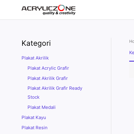
Skip
to
content
Kategori
H
Ke
Plakat Akrilik
Plakat Acrylic Grafir
Plakat Akrilik Grafir
Plakat Akrilik Grafir Ready
Stock
Plakat Medali
Plakat Kayu
Plakat Resin