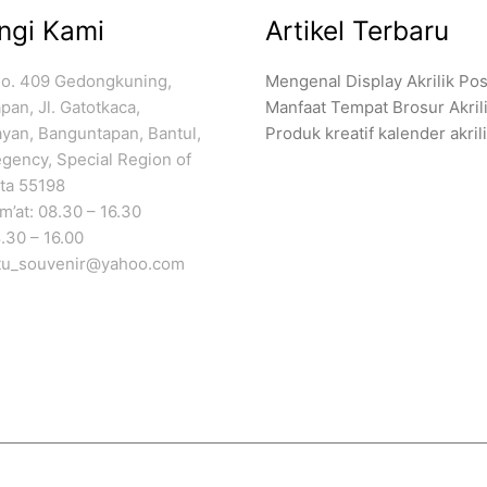
ngi Kami
Artikel Terbaru
No. 409 Gedongkuning,
Mengenal Display Akrilik Pos
an, Jl. Gatotkaca,
Manfaat Tempat Brosur Akril
ayan, Banguntapan, Bantul,
Produk kreatif kalender akril
gency, Special Region of
ta 55198
’at: 08.30 – 16.30
.30 – 16.00
atu_souvenir@yahoo.com