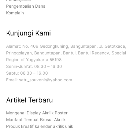
Pengembalian Dana
Komplain
Kunjungi Kami
Alamat: No. 409 Gedongkuning, Banguntapan, Jl. Gatotkaca,
Pringgolayan, Banguntapan, Bantul, Bantul Regency, Special
Region of Yogyakarta 55198
Senin-Jum’at: 08.30 – 16.30
Sabtu: 08.30 – 16.00
Email: satu_souvenir@yahoo.com
Artikel Terbaru
Mengenal Display Akrilik Poster
Manfaat Tempat Brosur Akrilik
Produk kreatif kalender akrilik unik