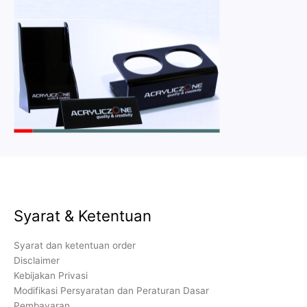
Syarat & Ketentuan
Syarat dan ketentuan order
Disclaimer
Kebijakan Privasi
Modifikasi Persyaratan dan Peraturan Dasar
Pembayaran