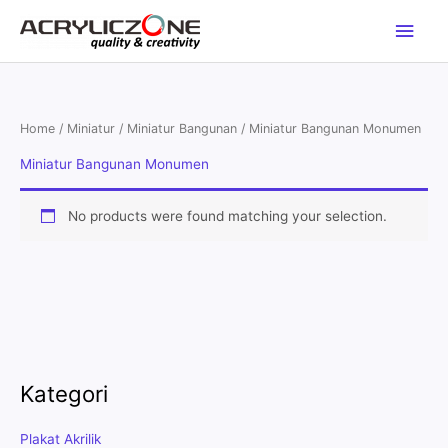
Skip
Main
to
content
Men
Home
/
Miniatur
/
Miniatur Bangunan
/ Miniatur Bangunan Monumen
Miniatur Bangunan Monumen
No products were found matching your selection.
Kategori
Plakat Akrilik