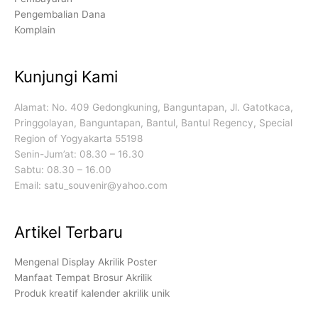
Pengembalian Dana
Komplain
Kunjungi Kami
Alamat: No. 409 Gedongkuning, Banguntapan, Jl. Gatotkaca,
Pringgolayan, Banguntapan, Bantul, Bantul Regency, Special
Region of Yogyakarta 55198
Senin-Jum’at: 08.30 – 16.30
Sabtu: 08.30 – 16.00
Email: satu_souvenir@yahoo.com
Artikel Terbaru
Mengenal Display Akrilik Poster
Manfaat Tempat Brosur Akrilik
Produk kreatif kalender akrilik unik