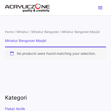
Skip
Main
to
content
Men
Home
/
Miniatur
/
Miniatur Bangunan
/ Miniatur Bangunan Masjid
Miniatur Bangunan Masjid
No products were found matching your selection.
Kategori
Plakat Akrilik