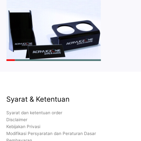
Syarat & Ketentuan
Syarat dan ketentuan order
Disclaimer
Kebijakan Privasi
Modifikasi Persyaratan dan Peraturan Dasar
Pembayaran