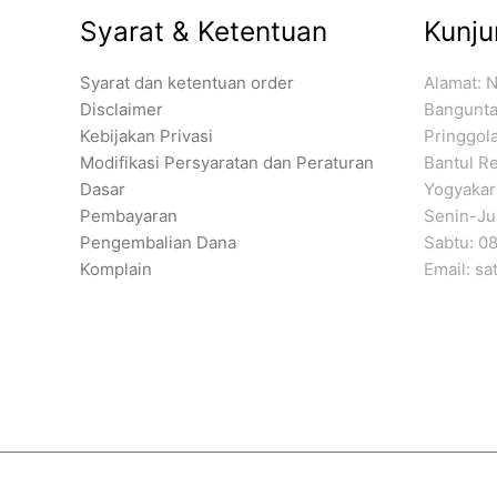
Syarat & Ketentuan
Kunju
Syarat dan ketentuan order
Alamat: 
Disclaimer
Banguntap
Kebijakan Privasi
Pringgol
Modifikasi Persyaratan dan Peraturan
Bantul Re
Dasar
Yogyakar
Pembayaran
Senin-Jum
Pengembalian Dana
Sabtu: 08
Komplain
Email: s