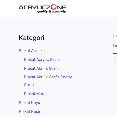
Skip
to
content
Kategori
H
La
Plakat Akrilik
Plakat Acrylic Grafir
Plakat Akrilik Grafir
Plakat Akrilik Grafir Ready
Stock
Plakat Medali
Plakat Kayu
Plakat Resin