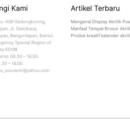
ngi Kami
Artikel Terbaru
No. 409 Gedongkuning,
Mengenal Display Akrilik Pos
an, Jl. Gatotkaca,
Manfaat Tempat Brosur Akril
ayan, Banguntapan, Bantul,
Produk kreatif kalender akril
gency, Special Region of
ta 55198
’at: 08.30 – 16.30
.30 – 16.00
atu_souvenir@yahoo.com