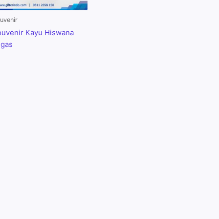
uvenir
uvenir Kayu Hiswana
igas