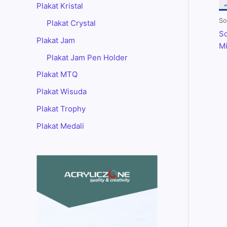
Plakat Kristal
So
Plakat Crystal
So
Plakat Jam
M
Plakat Jam Pen Holder
Plakat MTQ
Plakat Wisuda
Plakat Trophy
Plakat Medali