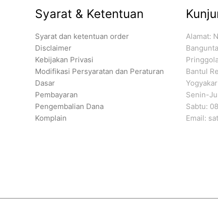
Syarat & Ketentuan
Kunju
Syarat dan ketentuan order
Alamat: 
Disclaimer
Banguntap
Kebijakan Privasi
Pringgol
Modifikasi Persyaratan dan Peraturan
Bantul Re
Dasar
Yogyakar
Pembayaran
Senin-Jum
Pengembalian Dana
Sabtu: 08
Komplain
Email: s