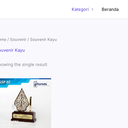
Kategori
Beranda
ome
/
Souvenir
/ Souvenir Kayu
uvenir Kayu
owing the single result