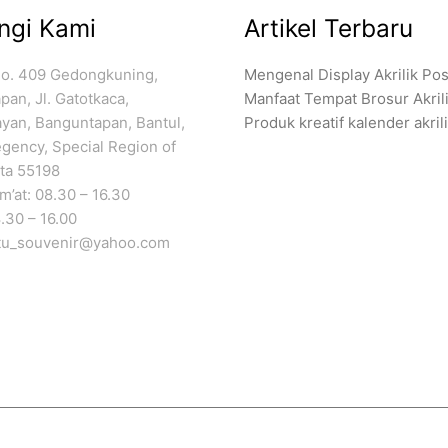
ngi Kami
Artikel Terbaru
No. 409 Gedongkuning,
Mengenal Display Akrilik Pos
an, Jl. Gatotkaca,
Manfaat Tempat Brosur Akril
ayan, Banguntapan, Bantul,
Produk kreatif kalender akril
gency, Special Region of
ta 55198
’at: 08.30 – 16.30
.30 – 16.00
atu_souvenir@yahoo.com