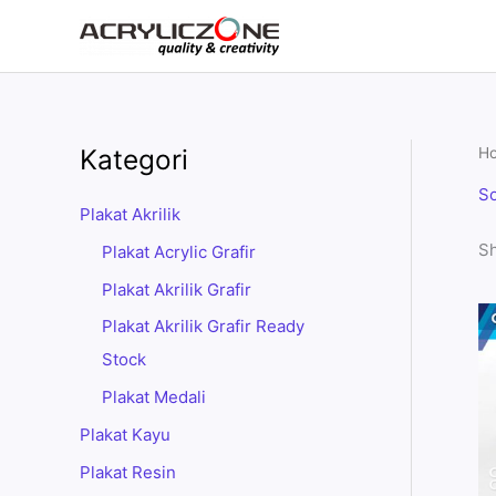
Skip
to
content
Kategori
H
So
Plakat Akrilik
Sh
Plakat Acrylic Grafir
Plakat Akrilik Grafir
Plakat Akrilik Grafir Ready
Stock
Plakat Medali
Plakat Kayu
Plakat Resin