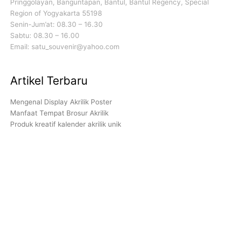
Pringgolayan, Banguntapan, Bantul, Bantul Regency, Special
Region of Yogyakarta 55198
Senin-Jum’at: 08.30 – 16.30
Sabtu: 08.30 – 16.00
Email: satu_souvenir@yahoo.com
Artikel Terbaru
Mengenal Display Akrilik Poster
Manfaat Tempat Brosur Akrilik
Produk kreatif kalender akrilik unik