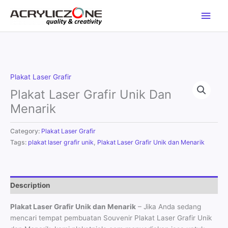
Skip
Main
to
content
Men
Plakat Laser Grafir
Plakat Laser Grafir Unik Dan
Menarik
Category:
Plakat Laser Grafir
Tags:
plakat laser grafir unik
,
Plakat Laser Grafir Unik dan Menarik
Description
Plakat Laser Grafir Unik dan Menarik
– Jika Anda sedang
mencari tempat pembuatan Souvenir Plakat Laser Grafir Unik