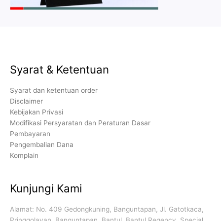
Syarat & Ketentuan
Syarat dan ketentuan order
Disclaimer
Kebijakan Privasi
Modifikasi Persyaratan dan Peraturan Dasar
Pembayaran
Pengembalian Dana
Komplain
Kunjungi Kami
Alamat: No. 409 Gedongkuning, Banguntapan, Jl. Gatotkaca,
Pringgolayan, Banguntapan, Bantul, Bantul Regency, Special