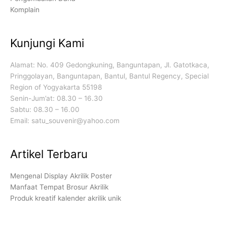
Komplain
Kunjungi Kami
Alamat: No. 409 Gedongkuning, Banguntapan, Jl. Gatotkaca,
Pringgolayan, Banguntapan, Bantul, Bantul Regency, Special
Region of Yogyakarta 55198
Senin-Jum’at: 08.30 – 16.30
Sabtu: 08.30 – 16.00
Email: satu_souvenir@yahoo.com
Artikel Terbaru
Mengenal Display Akrilik Poster
Manfaat Tempat Brosur Akrilik
Produk kreatif kalender akrilik unik