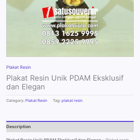
Plakat Resin
Plakat Resin Unik PDAM Eksklusif
dan Elegan
Category:
Plakat Resin
Tag:
plakat resin
Description
Plakat Resin Unik PDAM Eksklusif dan Elegan
– Plakat resin